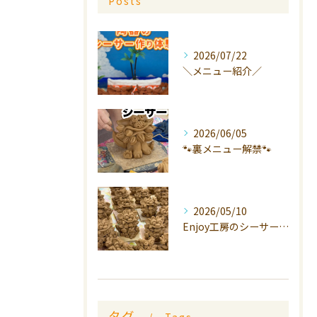
Posts
2026/07/22
＼メニュー紹介／
2026/06/05
🐾裏メニュー解禁🐾
2026/05/10
Enjoy工房のシーサーは、
タグ