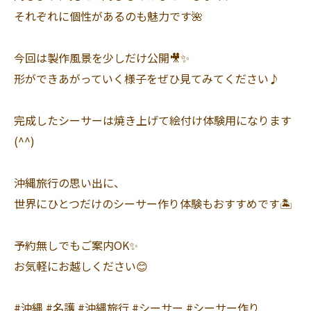
それぞれに個性があるのも魅力です🌺
今回は製作風景を少しだけ公開🎥✨
形ができあがっていく様子をぜひ見てみてください♪
完成したシーサーは焼き上げて絵付け体験用になります
(^^)
沖縄旅行の思い出に、
世界にひとつだけのシーサー作り体験もおすすめです🏝️
予約無しでもご案内OK✨
お気軽にお越しください😊
#沖縄 #名護 #沖縄旅行 #シーサー #シーサー作り