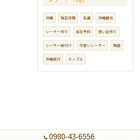
Tags
沖縄
陶芸体験
名護
沖縄観光
シーサー作り
当日予約
想い出作り
シーサー絵付け
可愛いシーサー
陶器
沖縄旅行
カップル
0980-43-6556