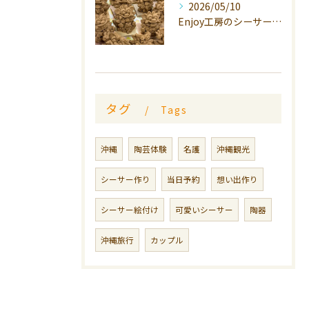
2026/05/10
Enjoy工房のシーサーは、
タグ
Tags
沖縄
陶芸体験
名護
沖縄観光
シーサー作り
当日予約
想い出作り
シーサー絵付け
可愛いシーサー
陶器
沖縄旅行
カップル