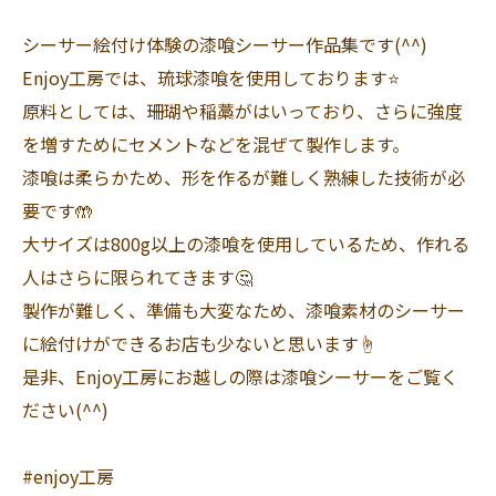
シーサー絵付け体験の漆喰シーサー作品集です(^^)
Enjoy工房では、琉球漆喰を使用しております⭐️
原料としては、珊瑚や稲藁がはいっており、さらに強度
を増すためにセメントなどを混ぜて製作します。
漆喰は柔らかため、形を作るが難しく熟練した技術が必
要です🤲
大サイズは800g以上の漆喰を使用しているため、作れる
人はさらに限られてきます🤔
製作が難しく、準備も大変なため、漆喰素材のシーサー
に絵付けができるお店も少ないと思います☝️
是非、Enjoy工房にお越しの際は漆喰シーサーをご覧く
ださい(^^)
#enjoy工房