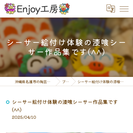
シーサー絵付け体験の漆喰シー
サー作品集です(^^)
沖縄県名護市の陶芸体験ならEnjoy工房
ブログ
シーサー絵付け体験の漆喰シーサー作品集です(^^)
シーサー絵付け体験の漆喰シーサー作品集です
(^^)
2025/04/10