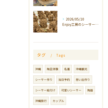
2026/05/10
Enjoy工房のシーサーは、
タグ
Tags
沖縄
陶芸体験
名護
沖縄観光
シーサー作り
当日予約
想い出作り
シーサー絵付け
可愛いシーサー
陶器
沖縄旅行
カップル