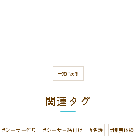
一覧に戻る
関連タグ
#シーサー作り
#シーサー絵付け
#名護
#陶芸体験