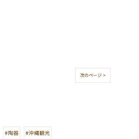
次のページ >
#陶器
#沖縄観光