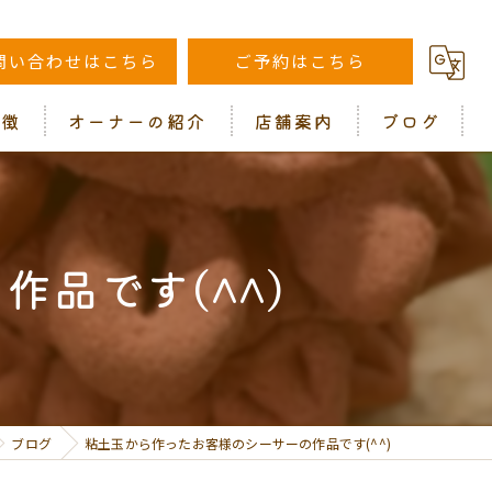
問い合わせはこちら
ご予約はこちら
特徴
オーナーの紹介
店舗案内
ブログ
コラム
品です(^^)
ブログ
粘土玉から作ったお客様のシーサーの作品です(^^)