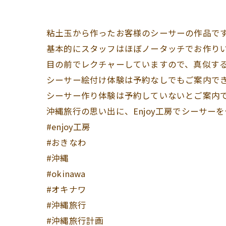
粘土玉から作ったお客様のシーサーの作品です(
基本的にスタッフはほぼノータッチでお作りい
目の前でレクチャーしていますので、真似する
シーサー絵付け体験は予約なしでもご案内で
シーサー作り体験は予約していないとご案内
沖縄旅行の思い出に、Enjoy工房でシーサーを
#enjoy工房
#おきなわ
#沖縄
#okinawa
#オキナワ
#沖縄旅行
#沖縄旅行計画