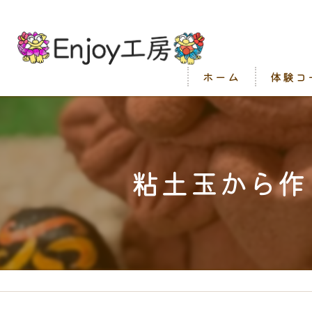
ホーム
体験コ
粘土玉から作