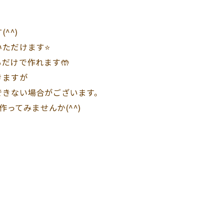
^^)
ただけます⭐️
だけで作れます🤲
きますが
できない場合がございます。
作ってみませんか(^^)