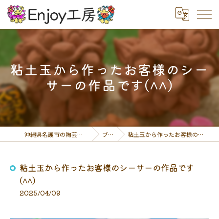
粘土玉から作ったお客様のシー
サーの作品です(^^)
沖縄県名護市の陶芸体験ならEnjoy工房
ブログ
粘土玉から作ったお客様のシーサーの作品です(^^)
粘土玉から作ったお客様のシーサーの作品です
(^^)
2025/04/09