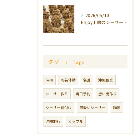
2026/05/10
Enjoy工房のシーサーは、
タグ
Tags
沖縄
陶芸体験
名護
沖縄観光
シーサー作り
当日予約
想い出作り
シーサー絵付け
可愛いシーサー
陶器
沖縄旅行
カップル