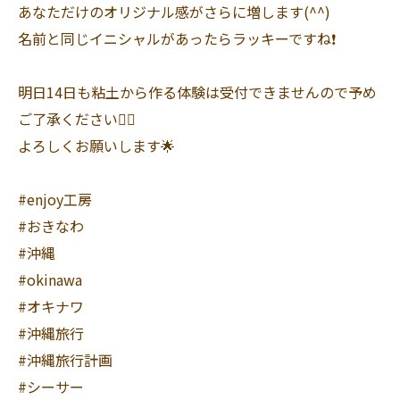
あなただけのオリジナル感がさらに増します(^^)
名前と同じイニシャルがあったらラッキーですね❗️
明日14日も粘土から作る体験は受付できませんので予め
ご了承ください🙇‍♀️
よろしくお願いします🌟
#enjoy工房
#おきなわ
#沖縄
#okinawa
#オキナワ
#沖縄旅行
#沖縄旅行計画
#シーサー