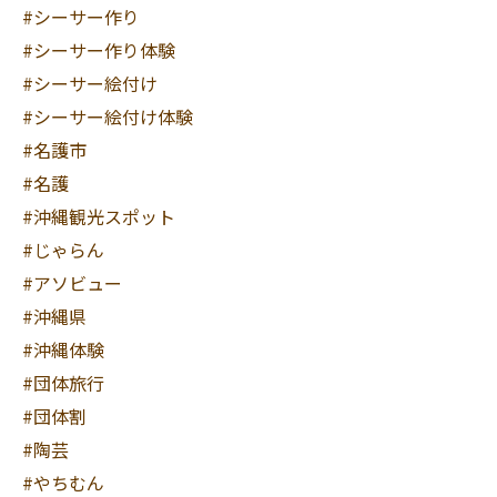
#シーサー作り
#シーサー作り体験
#シーサー絵付け
#シーサー絵付け体験
#名護市
#名護
#沖縄観光スポット
#じゃらん
#アソビュー
#沖縄県
#沖縄体験
#団体旅行
#団体割
#陶芸
#やちむん