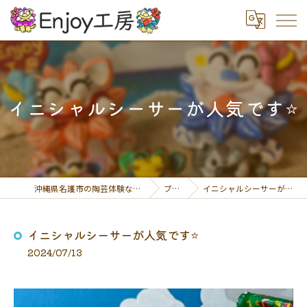
イニシャルシーサーが人気です⭐️
沖縄県名護市の陶芸体験ならEnjoy工房
ブログ
イニシャルシーサーが人気です⭐️
イニシャルシーサーが人気です⭐️
2024/07/13