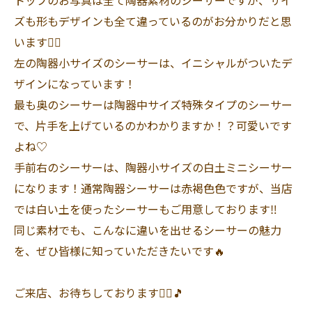
ズも形もデザインも全て違っているのがお分かりだと思
います🙆‍♀️
左の陶器小サイズのシーサーは、イニシャルがついたデ
ザインになっています！
最も奥のシーサーは陶器中サイズ特殊タイプのシーサー
で、片手を上げているのかわかりますか！？可愛いです
よね♡
手前右のシーサーは、陶器小サイズの白土ミニシーサー
になります！通常陶器シーサーは赤褐色色ですが、当店
では白い土を使ったシーサーもご用意しております‼️
同じ素材でも、こんなに違いを出せるシーサーの魅力
を、ぜひ皆様に知っていただきたいです🔥
ご来店、お待ちしております🙇‍♀️🎵