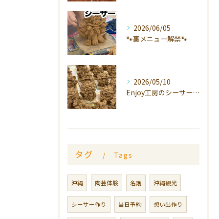
2026/06/05
🐾裏メニュー解禁🐾
2026/05/10
Enjoy工房のシーサーは、
タグ
Tags
沖縄
陶芸体験
名護
沖縄観光
シーサー作り
当日予約
想い出作り