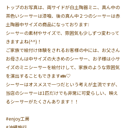
トップのお写真は、両サイドが白土陶器ミニ、真ん中の
茶色いシーサーは漆喰、後の真ん中２つのシーサーは赤
土陶器中サイズの商品になっております❕
シーサーの素材やサイズで、雰囲気も少しずつ変わって
きますよね(^^)！
ご家族で絵付け体験をされるお客様の中には、お父さん
お母さんは中サイズの大きめのシーサー、お子様は小サ
イズのミニシーサーを絵付けして、家族のような雰囲気
を演出することもできます👪♡
シーサーはオスメスで一つだという考えが主流ですが、
当店のシーサーは1匹だけでも非常に可愛らしい、映え
るシーサーがたくさんあります！！
#enjoy工房
#沖縄旅行