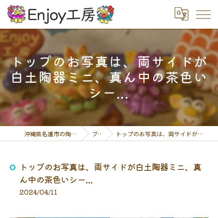
トップのお写真は、両サイドが
白土陶器ミニ、真ん中の茶色い
シー...
沖縄県名護市の陶芸体験ならEnjoy工房
ブログ
トップのお写真は、両サイドが白土陶器ミニ、真ん中の茶色いシー...
トップのお写真は、両サイドが白土陶器ミニ、真
ん中の茶色いシー...
2024/04/11