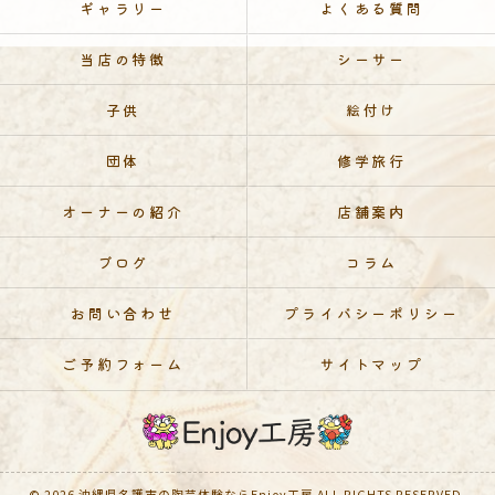
ギャラリー
よくある質問
当店の特徴
シーサー
子供
絵付け
団体
修学旅行
オーナーの紹介
店舗案内
ブログ
コラム
お問い合わせ
プライバシーポリシー
ご予約フォーム
サイトマップ
© 2026 沖縄県名護市の陶芸体験ならEnjoy工房 ALL RIGHTS RESERVED.