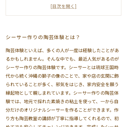
は？
陶芸体験の流れを紹介！
シーサー作りの陶芸体験で得られる体験とは？
シーサー作りの陶芸体験とは？
陶芸体験といえば、多くの人が一度は経験したことがあ
るかもしれません。そんな中でも、最近人気があるのが
シーサー作りの陶芸体験です。シーサーとは琉球王国時
代から続く沖縄の獅子の像のことで、家や店の玄関に飾
られていることが多く、邪気をはじき、家内安全を願う
縁起物として親しまれています。シーサー作りの陶芸体
験では、地元で採れた素焼きの粘土を使って、一から自
分だけのオリジナルシーサーを作ることができます。作
り方も陶芸教室の講師が丁寧に指導してくれるので、初
めてでも安心してチャレンジできます。完成したシーサ